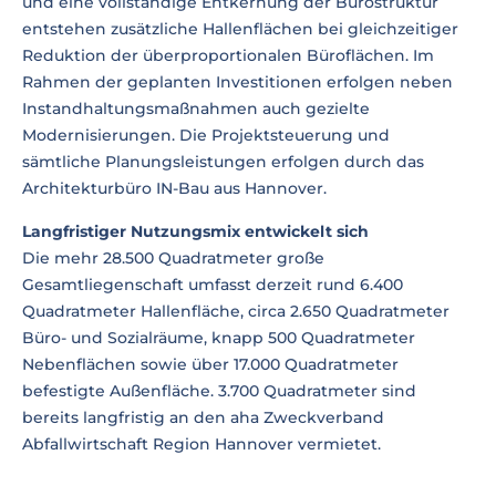
und eine vollständige Entkernung der Bürostruktur
entstehen zusätzliche Hallenflächen bei gleichzeitiger
Reduktion der überproportionalen Büroflächen. Im
Rahmen der geplanten Investitionen erfolgen neben
Instandhaltungsmaßnahmen auch gezielte
Modernisierungen. Die Projektsteuerung und
sämtliche Planungsleistungen erfolgen durch das
Architekturbüro IN-Bau aus Hannover.
Langfristiger Nutzungsmix entwickelt sich
Die mehr 28.500 Quadratmeter große
Gesamtliegenschaft umfasst derzeit rund 6.400
Quadratmeter Hallenfläche, circa 2.650 Quadratmeter
Büro- und Sozialräume, knapp 500 Quadratmeter
Nebenflächen sowie über 17.000 Quadratmeter
befestigte Außenfläche. 3.700 Quadratmeter sind
bereits langfristig an den aha Zweckverband
Abfallwirtschaft Region Hannover vermietet.