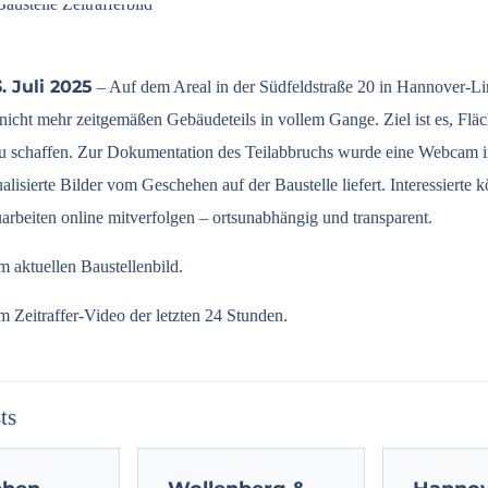
. Juli 2025
– Auf dem Areal in der Südfeldstraße 20 in Hannover-Lin
icht mehr zeitgemäßen Gebäudeteils in vollem Gange. Ziel ist es, Fläc
 schaffen. Zur Dokumentation des Teilabbruchs wurde eine Webcam inst
alisierte Bilder vom Geschehen auf der Baustelle liefert. Interessierte 
arbeiten online mitverfolgen – ortsunabhängig und transparent.
um
aktuellen Baustellenbild
.
um
Zeitraffer-Video
der letzten 24 Stunden.
ts