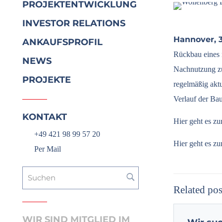
PROJEKTENTWICKLUNG
INVESTOR RELATIONS
Hannover, 3
ANKAUFSPROFIL
Rückbau eines n
NEWS
Nachnutzung zu
PROJEKTE
regelmäßig aktu
Verlauf der Bau
KONTAKT
Hier geht es z
+49 421 98 99 57 20
Hier geht es z
Per Mail
Related pos
WIR SIND MITGLIED IM